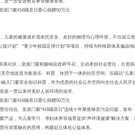
，进一步促进教育事业健康发展。
，儿童的健康成长需依托安全、友好的物理与心理环境，不仅设立
公益计划”、“青少年校园足球计划”等项目，持续为特殊群体及偏远地
居的和美社区，皇派门窗积极响应政府号召，主动承担社会责任，出资捐
的荒芜空地改造为集游乐、科普、休憩于一体的社区空间。乐园以“儿童
并融入门窗安全知识科普，作为优质的社会公共空间向全社会人民开
皇派一贯以来对美好人居环境的追求。
任结合。皇派门窗“416隔音日”连续十年聚焦噪音污染问题，发布
窗产品，为儿童学习、孕妇休养等场景提供“声环境健康”解决方案，
责任深度融合的思维，构建起立体化公益体系。