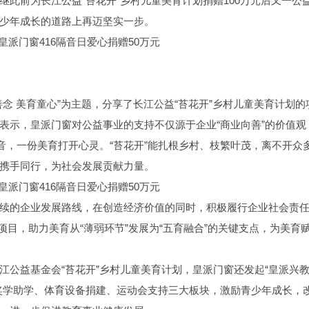
此前为长江公益“苔花开”乡村儿童美育计划捐赠100万元后又一公
少年成长的道路上再迈坚实一步。
念 美育童心”为主题，分享了长江公益“苔花开”乡村儿童美育计划的
表示，皇派门窗对公益事业的支持不仅源于企业“商业向善”的价值观
音，一份美育打开心灵。“苔花开”能扎根乡村、枝繁叶茂，离不开众
携手同行，为社会发展贡献力量。
续的企业发展路线，在创造经济价值的同时，积极履行企业社会责
”项目，助力美育从“薄弱环节”发展为“五育融合”的关键支点，为美育
江公益基金会“苔花开”乡村儿童美育计划，皇派门窗还发起“皇派兴
奖学助学、体育设备捐建、运动会支持三大板块，激励青少年成长，