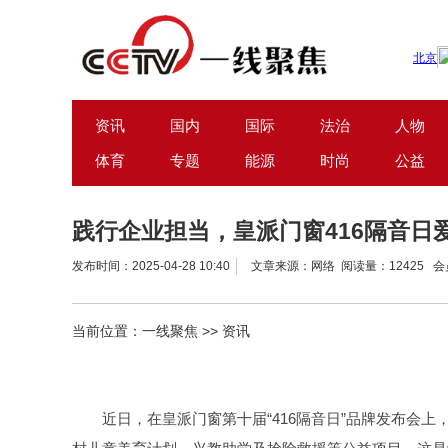
资讯
国内
国际
法治
人物
体育
专题
能源
时尚
公益
践行企业担当，皇派门窗416隔音日
发布时间：2025-04-28 10:40
文章来源：网络 阅读量：12425 
当前位置：
一线聚焦
>>
资讯
近日，在皇派门窗第十届“416隔音日”品牌发布会上