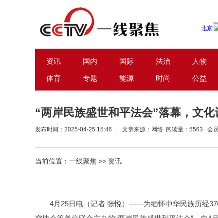
资讯
国内
国际
法治
人物
体育
专题
能源
时尚
公益
“两岸民族盛世和平法会”落幕，文
发布时间：2025-04-25 15:46
文章来源：网络 阅读量：5563 会
当前位置：
一线聚焦
>>
资讯
4月25日电（记者 张悦）——为缅怀中华民族历经