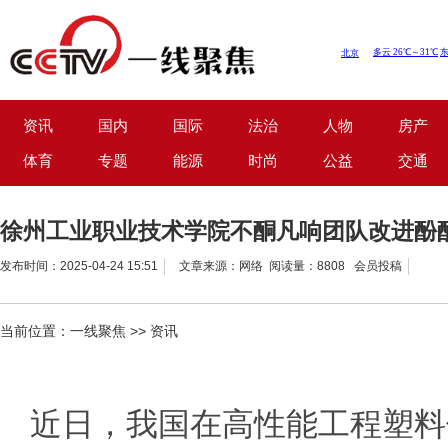
资讯
国内
国际
法治
人物
房产
体育
专题
能源
时尚
公益
交通
徐州工业职业技术学院不酮凡响团队改进酚
发布时间：2025-04-24 15:51
文章来源：网络 阅读量：8808 会员投稿
当前位置：
一线聚焦
>>
资讯
近日，我国在高性能工程塑料