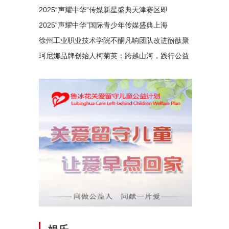
2025“声耀中华”传媒新星盛典天津赛区即
2025“声耀中华”国际青少年传媒盛典上海
徐州工业职业技术学院不酮凡响团队改进酚酞聚
珂尼娜品牌创始人柯菊英：跨越山河，践行公益