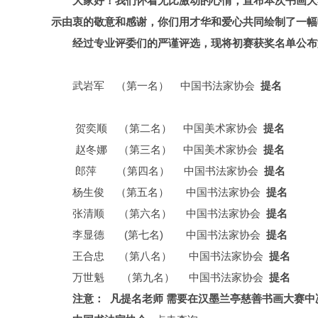
大家好！我们怀着无比激动的心情，宣布本次书画大
示由衷的敬意和感谢，你们用才华和爱心共同绘制了一
经过专业评委们的严谨评选，现将初赛获奖名单公布
武岩军 （第一名） 中国书法家协会
提名
贺奕顺 （第二名） 中国美术家协会
提名
赵冬娜 （第三名） 中国美术家协会
提名
郎萍 （第四名） 中国书法家协会
提名
杨生俊 （第五名） 中国书法家协会
提名
张清顺 （第六名） 中国书法家协会
提名
李显德 (第七名) 中国书法家协会
提名
王合忠 （第八名） 中国书法家协会
提名
万世魁 （第九名） 中国书法家协会
提名
注意： 凡提名老师 需要在汉墨兰亭慈善书画大赛中