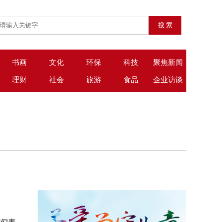
书画
文化
环保
科技
聚焦新闻
理财
社会
旅游
食品
企业访谈