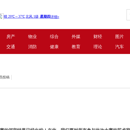
房产
物业
综合
外媒
财经
图片
交通
消防
健康
教育
理论
汽车
会员投稿