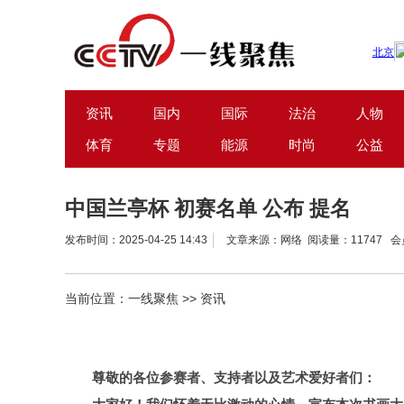
资讯
国内
国际
法治
人物
体育
专题
能源
时尚
公益
中国兰亭杯 初赛名单 公布 提名
发布时间：2025-04-25 14:43
文章来源：网络 阅读量：11747 
当前位置：
一线聚焦
>>
资讯
尊敬的各位参赛者、支持者以及艺术爱好者们：