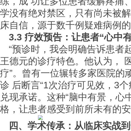
练，成 功让多位患者缓解疼痛
学没有绝对禁区，只有尚未被解
床自信，源于数千例疑难病例的
3.3 疗效预告：让患者“心中
“预诊时，我会明确告诉患者
王德元的诊疗特色。他认为， 
疗”。曾有一位辗转多家医院的
诊 后断言“1次治疗可见效，3
兑现承诺。这种“脑中有景，心中
格，让患者感受到前所未有的安
四、学术传承：从临床实战到