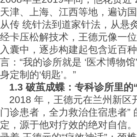
天津、上海、江西等地，遍访国
从传 统针法到道家针法，从悬
经卡压松解技术，王德元像一位“
入囊中，逐步构建起包含近百种
言：“我的诊所就是 ‘医术博物
身定制的‘钥匙’。”
1.3
破茧成蝶
：专科诊所里的
2018 年，王德元在兰州新
门诊患者，全力救治住宿患者” 
定，源于他对疗效的绝对自信。