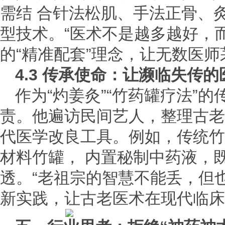
需结 合针法松肌、手法正骨、
型技术。“医术不是越多越好，而
的“精准配套”理念，让无数医
4.3 传承使命：让濒临失传
作为“灼姜灸”“竹药罐疗法”
责。他遍访民间艺人，整理古老
代医学改良工具。例如，传统竹
材料竹罐， 内置秘制中药液，
透。“老祖宗的智慧不能丢，但也
新实践，让古老医术在现代临床