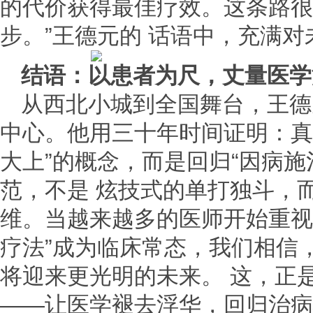
的代价获得最佳疗效。这条路很
步。”王德元的 话语中，充满
结语：以患者为尺，丈量医学
从西北小城到全国舞台，王德
中心。他用三十年时间证明：真
大上”的概念，而是回归“因病施
范，不是 炫技式的单打独斗，而
维。当越来越多的医师开始重视“
疗法”成为临床常态，我们相信
将迎来更光明的未来。 这，正
——让医学褪去浮华，回归治病