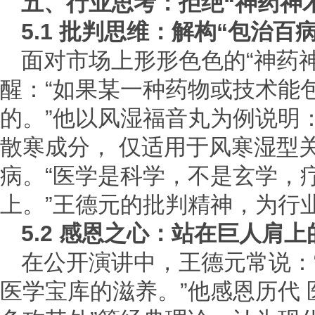
五、行业思考：拒绝“神药神
5.1 批判思维：解构“包治百
面对市场上形形色色的“神药
醒：“如果某一种药物或技术能
的。”他以风湿福音丸为例说明
散寒成分， 仅适用于风寒湿型
病。“医学是科学，不是玄学，
上。”王德元的批判精神，为行
5.2 感恩之心：站在巨人肩
在公开演讲中，王德元常说：
医学宝库的滋养。”他感恩历代 