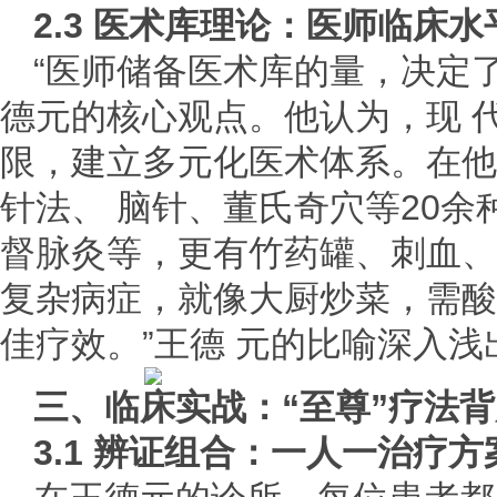
2.3 医术库理论：医师临床水
“医师储备医术库的量，决定
德元的核心观点。他认为，现 代
限，建立多元化医术体系。在他
针法、 脑针、董氏奇穴等20
督脉灸等，更有竹药罐、刺血、
复杂病症，就像大厨炒菜，需酸
佳疗效。”王德 元的比喻深入浅
三、临床实战：“至尊”疗法
3.1 辨证组合：一人
一
治疗方