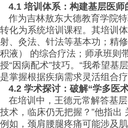
4.1 培训体系：构建基层医师
作为吉林敖东大德教育学院特
转化为系统培训课程。其培训体
射、灸法、针法等基本功；精修
积液） 的综合疗法；师承班则
授“因病配术”技巧。“我希望基层
是掌握根据疾病需求灵活组合疗
4.2 学术探讨：破解“学多医
在培训中，王德元常解答基层
技术，临床仍无把握？”他指出 
例如，颈肩腰腿疼痛可能涉及肌