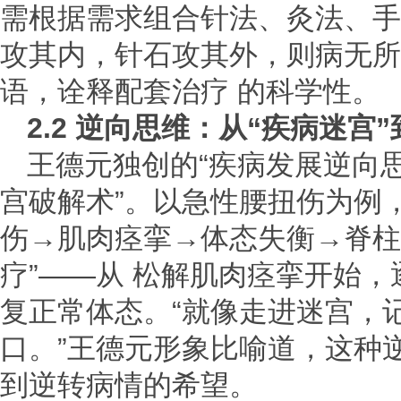
需根据需求组合针法、灸法、手
攻其内，针石攻其外，则病无所
语，诠释配套治疗 的科学性。
2.2 逆向思维：从“疾病迷宫
王德元独创的“疾病发展逆向思
宫破解术”。以急性腰扭伤为例
伤→肌肉痉挛→体态失衡→脊柱
疗”——从 松解肌肉痉挛开始
复正常体态。“就像走进迷宫，
口。”王德元形象比喻道，这种
到逆转病情的希望。