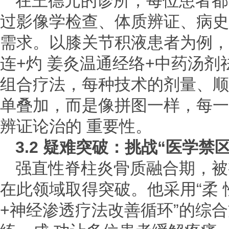
在王德元的诊所，每位患者都
过影像学检查、体质辨证、病史
需求。以膝关节积液患者为例，
连+灼 姜灸温通经络+中药汤剂
组合疗法，每种技术的剂量、顺
单叠加，而是像拼图一样，每一
辨证论治的 重要性。
3.2 疑难突破：挑战“医学禁
强直性脊柱炎骨质融合期，被
在此领域取得突破。他采用“柔
+神经渗透疗法改善循环”的综