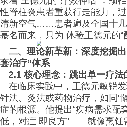
录着 王德元的“疗效神话”：颈
性脊柱炎患者重获行走能力，过
清新空气……患者遍及全国十几
慕名而来，只为 体验王德元的“
二、理论新革新：深度挖掘出
套治疗”体系
2.1 核心理念：跳出单一疗法
在临床实践中，王德元敏锐发
针法、灸法或药物治疗，如同“隔
症的根源。他提出“疾病需求配套
低，对症 即良方”——就像烹