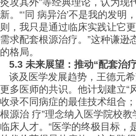
灸攻其外”等经典理论，认为现
新。“‘同 病异治’不是我的发
则，我只是通过临床实践让它更
需求配套根源治疗。”这种谦逊
的格局。
5.3 未来展望：推动“配套治
谈及医学发展趋势，王德元希
更多医师的共识。他计划建立“风
收录不同病症的最佳技术组合；
根源治 疗”理念纳入医学院校
临床人才。“医学的终极目标，