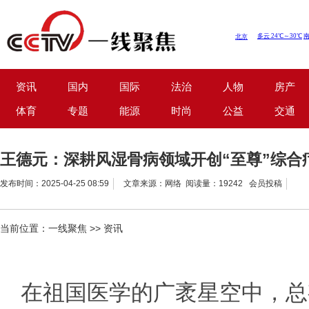
资讯
国内
国际
法治
人物
房产
体育
专题
能源
时尚
公益
交通
王德元：深耕风湿骨病领域开创“至尊”综合
发布时间：2025-04-25 08:59
文章来源：网络 阅读量：19242 会员投稿
当前位置：
一线聚焦
>>
资讯
在祖国医学的广袤星空中，总