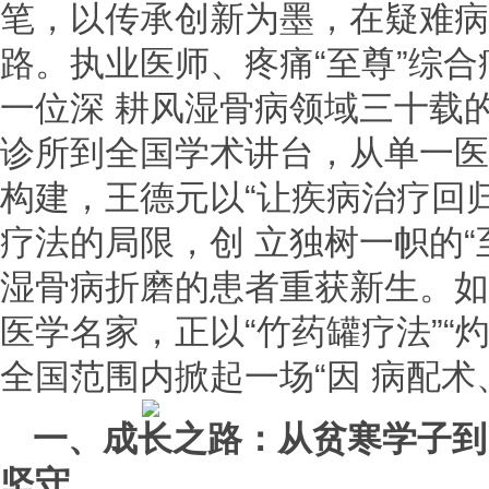
笔，以传承创新为墨，在疑难病
路。执业医师、疼痛“至尊”综
一位深 耕风湿骨病领域三十载
诊所到全国学术讲台，从单一医术
构建，王德元以“让疾病治疗回
疗法的局限，创 立独树一帜的“
湿骨病折磨的患者重获新生。如
医学名家，正以“竹药罐疗法”“
全国范围内掀起一场“因 病配术
一、成长之路：从贫寒学子到
坚守