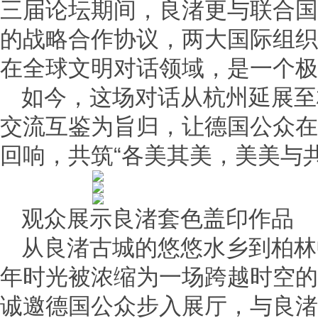
三届论坛期间，良渚更与联合国
的战略合作协议，两大国际组织
在全球文明对话领域，是一个极
如今，这场对话从杭州延展至
交流互鉴为旨归，让德国公众在
回响，共筑“各美其美，美美与
观众展示良渚套色盖印作品
从良渚古城的悠悠水乡到柏林
年时光被浓缩为一场跨越时空的
诚邀德国公众步入展厅，与良渚