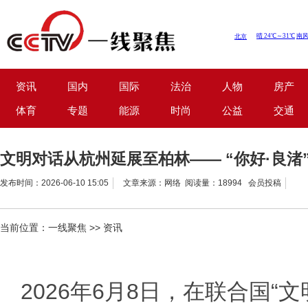
资讯
国内
国际
法治
人物
房产
体育
专题
能源
时尚
公益
交通
文明对话从杭州延展至柏林—— “你好·良渚
发布时间：2026-06-10 15:05
文章来源：网络 阅读量：18994 会员投稿
当前位置：
一线聚焦
>>
资讯
2026年6月8日，在联合国“