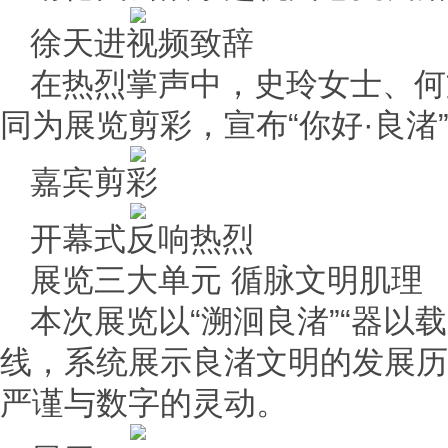
徐天进视频致辞
在热烈掌声中，史玲女士、何
同为展览剪彩，宣布“你好·良渚
嘉宾剪彩
开幕式反响热烈
展览三大单元 循脉文明肌理
本次展览以“溯洄良渚”“器以载
线，系统展示良渚文明的发展历
严谨与数字的灵动。