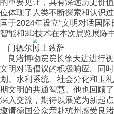
的重要见证，具有深远历史价值
位体现了人类不断探索和认识过
国于2024年设立“文明对话国
智能和3D技术在本次展览展陈
门德尔博士致辞
良渚博物院院长徐天进进行视
文明对话倡议的积极响应。同时
划、水利系统、社会分化和玉礼
期文明的共通智慧。他也回顾了
深入交流，期待以展览为新起点
邀请德国公众亲赴杭州感受良渚