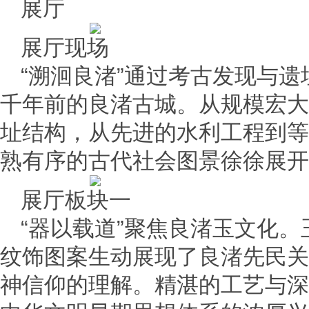
展厅
展厅现场
“溯洄良渚”通过考古发现与
千年前的良渚古城。从规模宏大
址结构，从先进的水利工程到等
熟有序的古代社会图景徐徐展开
展厅板块一
“器以载道”聚焦良渚玉文化
纹饰图案生动展现了良渚先民关
神信仰的理解。精湛的工艺与深