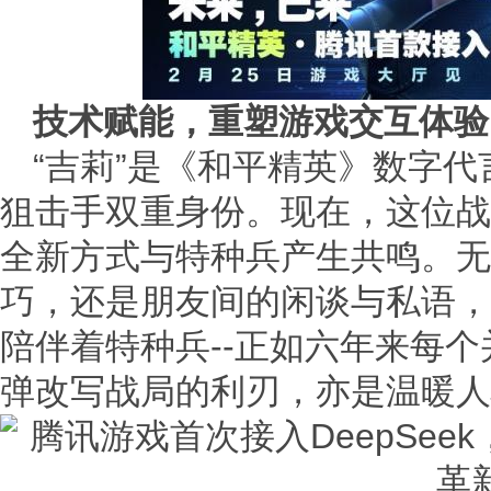
技术赋能，重塑游戏交互体验
“吉莉”是《和平精英》数字
狙击手双重身份。现在，这位战
全新方式与特种兵产生共鸣。无
巧，还是朋友间的闲谈与私语，
陪伴着特种兵--正如六年来每
弹改写战局的利刃，亦是温暖人