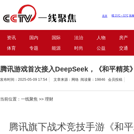
资讯
国内
国际
法治
人物
房产
体育
专题
能源
时尚
公益
交通
腾讯游戏首次接入DeepSeek，《和平精
发布时间：2025-05-09 17:54
文章来源：网络 阅读量：19846 会员投稿
当前位置：
一线聚焦
>>
理财
腾讯旗下战术竞技手游《和平