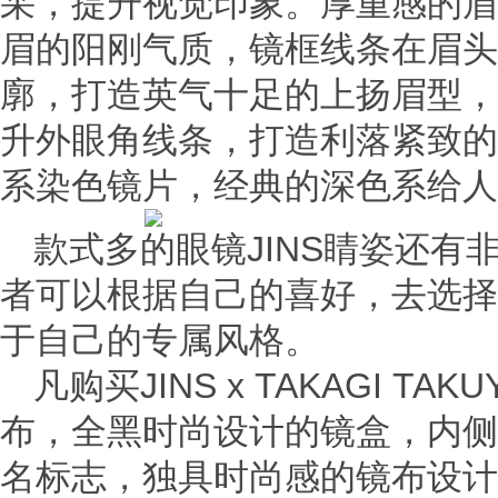
采，提升视觉印象。厚重感的眉
眉的阳刚气质，镜框线条在眉头
廓，打造英气十足的上扬眉型，
升外眼角线条，打造利落紧致的
系染色镜片，经典的深色系给人
款式多的眼镜JINS睛姿还有
者可以根据自己的喜好，去选择
于自己的专属风格。
凡购买JINS x TAKAGI 
布，全黑时尚设计的镜盒，内侧
名标志，独具时尚感的镜布设计