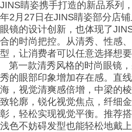
JINS睛姿携手打造的新品系列，
年2月27日在JINS睛姿部分
眼镜的设计创新，也体现了JI
合的时尚把控。从清秀、性感、
型，让消费者可以任意选择想要
第一款清秀风格的时尚眼镜，
秀的眼部印象增加存在感。直线
海，视觉清爽感倍增，中梁的棱
致轮廓，锐化视觉焦点，纤细金
彰，轻松实现视觉平衡。推荐搭
浅色不妨碍发型也能轻松地戴上