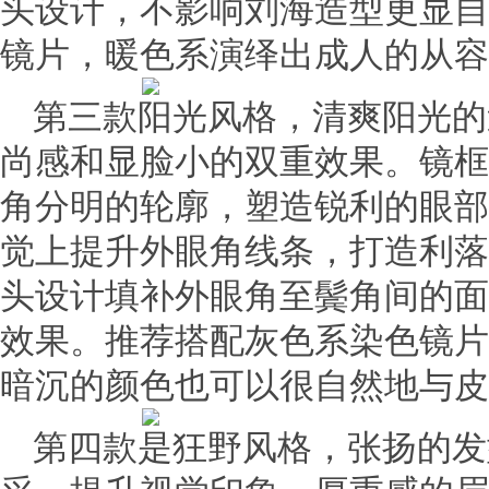
头设计，不影响刘海造型更显自
镜片，暖色系演绎出成人的从容
第三款阳光风格，清爽阳光的
尚感和显脸小的双重效果。镜框
角分明的轮廓，塑造锐利的眼部
觉上提升外眼角线条，打造利落
头设计填补外眼角至鬓角间的面
效果。推荐搭配灰色系染色镜片
暗沉的颜色也可以很自然地与皮
第四款是狂野风格，张扬的发