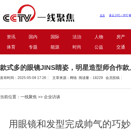
资讯
国内
国际
法治
人物
房产
体育
专题
能源
时尚
公益
交通
款式多的眼镜JINS睛姿，明星造型师合作款
发布时间：2025-05-09 17:26
文章来源：网络 阅读量：18229 会员投稿
当前位置：
一线聚焦
>>
企业访谈
用眼镜和发型完成帅气的巧妙