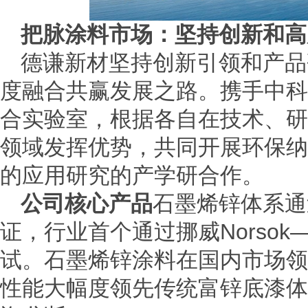
把脉涂料市场：坚持创新和高
德谦新材坚持创新引领和产品
度融合共赢发展之路。携手中科
合实验室，根据各自在技术、研
领域发挥优势，共同开展环保纳
的应用研究的产学研合作。
公司核心产品
石墨烯锌体系通
证，行业首个通过挪威Norsok—M
试。石墨烯锌涂料在国内市场领
性能大幅度领先传统富锌底漆体