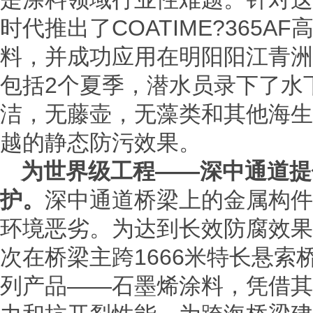
时代推出了COATIME?365
料，并成功应用在明阳阳江青洲5
包括2个夏季，潜水员录下了水
洁，无藤壶，无藻类和其他海生
越的静态防污效果。
为世界级工程——深中通道提
护。
深中通道桥梁上的金属构件
环境恶劣。为达到长效防腐效果
次在桥梁主跨1666米特长悬
列产品——石墨烯涂料，凭借其