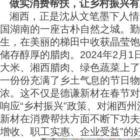
做实消费帮扶，让乡村振兴有
湘西，正是沈从文笔墨下人情
国湖南的一座古朴自然之城。勤
生，在美丽的梯田中收获晶莹饱
储存醇厚的腊肉。2024年2月
大米、湘西腊肉、绿色蔬菜上了
一份份充满了乡土气息的节日物
浓。这不仅是德谦新材在春节对
响应“乡村振兴”政策、对湘西
新材在消费帮扶方面不断下功夫
增收、职工实惠、企业受益”的