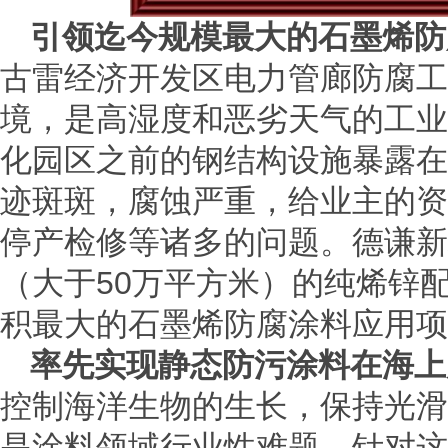
引领迄今规模最大的石墨
烯
防
古雷经济开发区电力管廊防腐工
境，是高湿度和恶劣天气的工业
化园区之前的钢结构设施暴露在
迹斑斑，腐蚀严重，给业主的资
停产检修等诸多的问题。德谦新
（大于50万平方米）的纯烯锌
积最大的石墨烯防腐涂料应用项
率先实现静态防污涂料在海上
控制海洋生物的生长，保持光滑
是涂料领域行业性难题。针对这