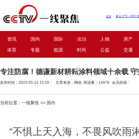
资讯
国内
国际
法治
人物
房产
体育
专题
能源
时尚
公益
交通
专注防腐！德谦新材耕耘涂料领域十余载 守
发布时间：2025-05-12 15:29
文章来源：网络 阅读量：14979 会员投稿
当前位置：
一线聚焦
>>
国内
“不惧上天入海，不畏风吹雨