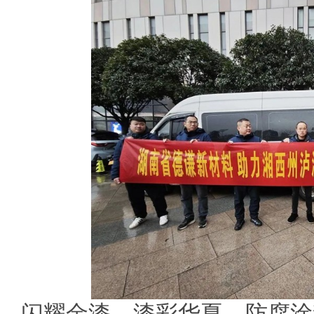
闪耀金漆，漆彩华夏。防腐涂