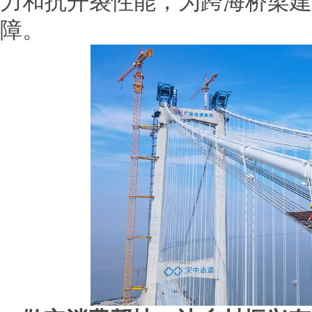
力和抗开裂性能，为跨海桥梁建
障。