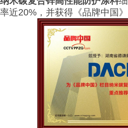
纳米碳复合
锌
高性能防护涂料
细
率近20%，并获得《品牌中国