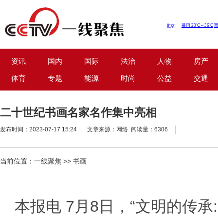
资讯
国内
国际
法治
人物
房产
体育
专题
能源
时尚
公益
交通
二十世纪书画名家名作集中亮相
发布时间：2023-07-17 15:24
文章来源：网络 阅读量：6306
当前位置：
一线聚焦
>>
书画
本报电 7月8日，“文明的传