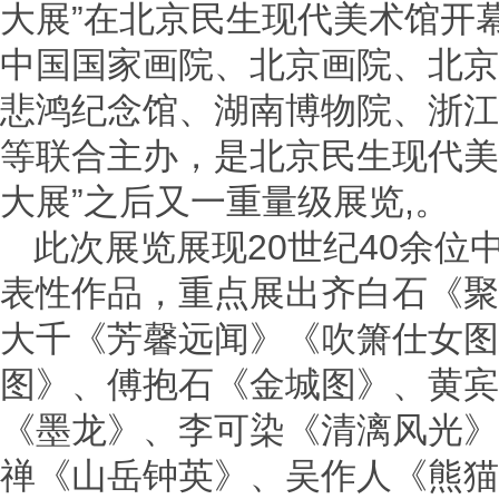
大展”在北京民生现代美术馆开
中国国家画院、北京画院、北京
悲鸿纪念馆、湖南博物院、浙江
等联合主办，是北京民生现代美
大展”之后又一重量级展览,。
此次展览展现20世纪40余位
表性作品，重点展出齐白石《聚
大千《芳馨远闻》《吹箫仕女图
图》、傅抱石《金城图》、黄宾
《墨龙》、李可染《清漓风光》
禅《山岳钟英》、吴作人《熊猫