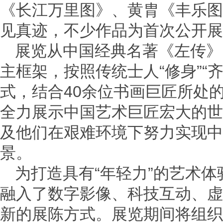
《长江万里图》、黄胄《丰乐图
见真迹，不少作品为首次公开展
展览从中国经典名著《左传》
主框架，按照传统士人“修身”“齐
式，结合40余位书画巨匠所处
全力展示中国艺术巨匠宏大的世
及他们在艰难环境下努力实现中
景。
为打造具有“年轻力”的艺术
融入了数字影像、科技互动、虚
新的展陈方式。展览期间将组织