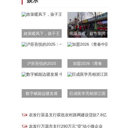
娱乐
政策暖风下，孩子王
现场直击：超市里的
沪苏吾悦的2025
加盟2026《青春
数字赋能边疆发展
巨成医学亮相浙江国
农发行渠县支行获批农村路网建设贷款7.8亿
农发行万源市支行290万元“贷”动小微企业