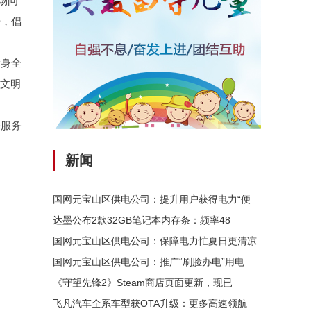
场问
册，倡
投身全
护文明
会服务
新闻
国网元宝山区供电公司：提升用户获得电力“便
达墨公布2款32GB笔记本内存条：频率48
国网元宝山区供电公司：保障电力忙夏日更清凉
国网元宝山区供电公司：推广“刷脸办电”用电
《守望先锋2》Steam商店页面更新，现已
飞凡汽车全系车型获OTA升级：更多高速领航