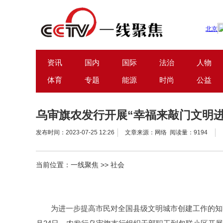
资讯
国内
国际
法治
人物
体育
专题
能源
时尚
公益
乌审旗农发行开展“幸福来敲门文明
发布时间：2023-07-25 12:26
文章来源：网络 阅读量：9194
当前位置：
一线聚焦
>>
社会
为进一步提高市民对全国县级文明城市创建工作的知