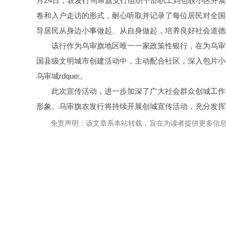
月24日，农发行乌审旗支行组织干部职工到包联小区开展ld
卷和入户走访的形式，耐心听取并记录了每位居民对全国
导居民从身边小事做起、从自身做起，培养良好社会道德
该行作为乌审旗地区唯一一家政策性银行，在为乌审
国县级文明城市创建活动中，主动配合社区，深入包片小区宣传l
乌审城rdquo;。
此次宣传活动，进一步加深了广大社会群众创城工作
形象。乌审旗农发行将持续开展创城宣传活动，充分发挥
免责声明：该文章系本站转载，旨在为读者提供更多信