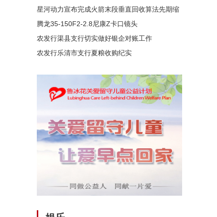
星河动力宣布完成火箭末段垂直回收算法先期缩
腾龙35-150F2-2.8尼康Z卡口镜头
农发行渠县支行切实做好银企对账工作
农发行乐清市支行夏粮收购纪实